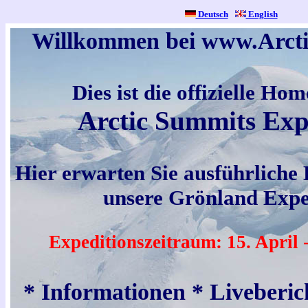
Deutsch
t
English
Willkommen bei www.Arct
Dies ist die offizielle Ho
Arctic Summits Exp
Hier erwarten Sie ausführliche
unsere Grönland Expe
Expeditionszeitraum: 15. April 
* Informationen * Liveberic